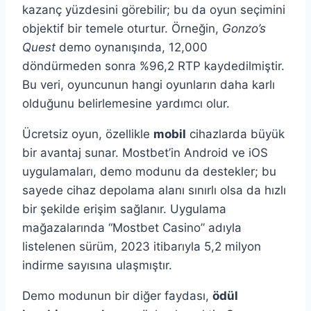
kazanç yüzdesini görebilir; bu da oyun seçimini
objektif bir temele oturtur. Örneğin,
Gonzo’s
Quest
demo oynanışında, 12,000
döndürmeden sonra %96,2 RTP kaydedilmiştir.
Bu veri, oyuncunun hangi oyunların daha karlı
olduğunu belirlemesine yardımcı olur.
Ücretsiz oyun, özellikle
mobil
cihazlarda büyük
bir avantaj sunar. Mostbet’in Android ve iOS
uygulamaları, demo modunu da destekler; bu
sayede cihaz depolama alanı sınırlı olsa da hızlı
bir şekilde erişim sağlanır. Uygulama
mağazalarında “Mostbet Casino” adıyla
listelenen sürüm, 2023 itibarıyla 5,2 milyon
indirme sayısına ulaşmıştır.
Demo modunun bir diğer faydası,
ödül