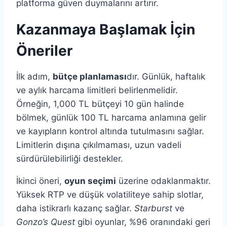
platforma güven duymalarını artırır.
Kazanmaya Başlamak İçin
Öneriler
İlk adım,
bütçe planlaması
dır. Günlük, haftalık
ve aylık harcama limitleri belirlenmelidir.
Örneğin, 1,000 TL bütçeyi 10 gün halinde
bölmek, günlük 100 TL harcama anlamına gelir
ve kayıpların kontrol altında tutulmasını sağlar.
Limitlerin dışına çıkılmaması, uzun vadeli
sürdürülebilirliği destekler.
İkinci öneri,
oyun seçimi
üzerine odaklanmaktır.
Yüksek RTP ve düşük volatiliteye sahip slotlar,
daha istikrarlı kazanç sağlar.
Starburst
ve
Gonzo’s Quest
gibi oyunlar, %96 oranındaki geri