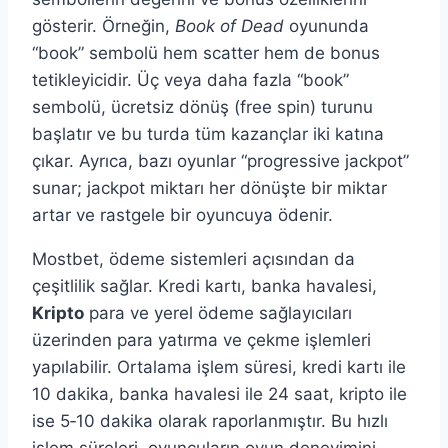
gösterir. Örneğin,
Book of Dead
oyununda
“book” sembolü hem scatter hem de bonus
tetikleyicidir. Üç veya daha fazla “book”
sembolü, ücretsiz dönüş (free spin) turunu
başlatır ve bu turda tüm kazançlar iki katına
çıkar. Ayrıca, bazı oyunlar “progressive jackpot”
sunar; jackpot miktarı her dönüşte bir miktar
artar ve rastgele bir oyuncuya ödenir.
Mostbet, ödeme sistemleri açısından da
çeşitlilik sağlar. Kredi kartı, banka havalesi,
Kripto
para ve yerel ödeme sağlayıcıları
üzerinden para yatırma ve çekme işlemleri
yapılabilir. Ortalama işlem süresi, kredi kartı ile
10 dakika, banka havalesi ile 24 saat, kripto ile
ise 5‑10 dakika olarak raporlanmıştır. Bu hızlı