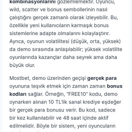
kombinasyonlarını
gözlemlemektir. Oyuncu,
wild, scatter ve bonus sembollerinin nasıl
çalıştığını gerçek zamanlı olarak izleyebilir. Bu,
özellikle yeni kullanıcıların karmaşık bonus
sistemlerine adapte olmalarını kolaylaştırır.
Ayrıca, oyunun volatilitesi (düşük, orta, yüksek)
da demo sırasında anlaşılabilir; yüksek volatilite
oyunlarında kazançlar daha seyrek ama daha
büyük olur.
Mostbet, demo üzerinden geçişi
gerçek para
oyununa teşvik etmek için zaman zaman
bonus
kodları
sağlar. Örneğin, “FREE10” kodu, demo
oynarken alınan 10 TL’lik sanal krediye eşdeğer
bir gerçek para bonusu verir. Bu kod, sadece
bir kez kullanılabilir ve 48 saat içinde aktif
edilmelidir. Böyle bir sistem, yeni oyuncuların