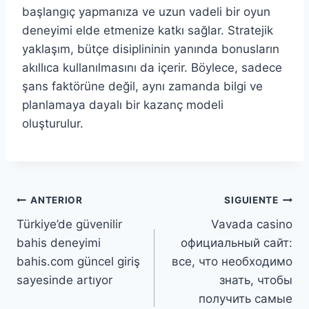
başlangıç yapmanıza ve uzun vadeli bir oyun
deneyimi elde etmenize katkı sağlar. Stratejik
yaklaşım, bütçe disiplininin yanında bonusların
akıllıca kullanılmasını da içerir. Böylece, sadece
şans faktörüne değil, aynı zamanda bilgi ve
planlamaya dayalı bir kazanç modeli
oluşturulur.
Navegación
ANTERIOR
SIGUIENTE
Türkiye’de güvenilir
Vavada casino
de
bahis deneyimi
официальный сайт:
entradas
bahis.com güncel giriş
все, что необходимо
sayesinde artıyor
знать, чтобы
получить самые