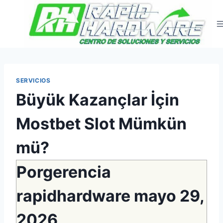
Saltar
al
contenido
SERVICIOS
Büyük Kazançlar İçin
Mostbet Slot Mümkün
mü?
Por
gerencia
rapidhardware
mayo 29,
2026