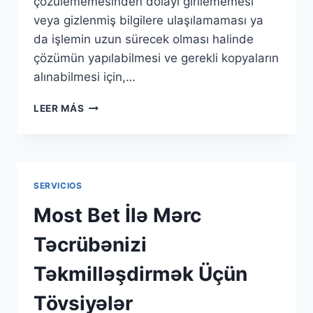
çözülememesinden dolayı girilememesi
veya gizlenmiş bilgilere ulaşılamaması ya
da işlemin uzun sürecek olması halinde
çözümün yapılabilmesi ve gerekli kopyaların
alınabilmesi için,…
BAHISCOM
LEER MÁS
ILE
YATIRIMLI
VE
YATIRIMLISIZ
BONUS
SERVICIOS
SEÇENEKLERI
Most Bet İlə Mərc
Təcrübənizi
Təkmilləşdirmək Üçün
Tövsiyələr