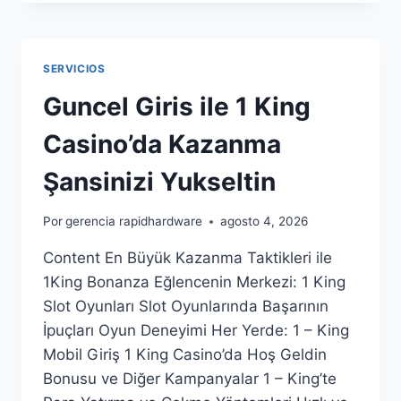
İLƏ
MƏRC
TƏCRÜBƏNIZI
TƏKMILLƏŞDIRMƏK
SERVICIOS
ÜÇÜN
TÖVSIYƏLƏR
Guncel Giris ile 1 King
Casino’da Kazanma
Şansinizi Yukseltin
Por
gerencia rapidhardware
agosto 4, 2026
Content En Büyük Kazanma Taktikleri ile
1King Bonanza Eğlencenin Merkezi: 1 King
Slot Oyunları Slot Oyunlarında Başarının
İpuçları Oyun Deneyimi Her Yerde: 1 – King
Mobil Giriş 1 King Casino’da Hoş Geldin
Bonusu ve Diğer Kampanyalar 1 – King’te