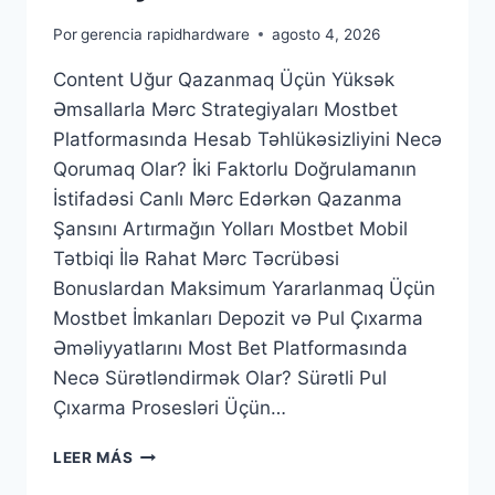
Por
gerencia rapidhardware
agosto 4, 2026
Content Uğur Qazanmaq Üçün Yüksək
Əmsallarla Mərc Strategiyaları Mostbet
Platformasında Hesab Təhlükəsizliyini Necə
Qorumaq Olar? İki Faktorlu Doğrulamanın
İstifadəsi Canlı Mərc Edərkən Qazanma
Şansını Artırmağın Yolları Mostbet Mobil
Tətbiqi İlə Rahat Mərc Təcrübəsi
Bonuslardan Maksimum Yararlanmaq Üçün
Mostbet İmkanları Depozit və Pul Çıxarma
Əməliyyatlarını Most Bet Platformasında
Necə Sürətləndirmək Olar? Sürətli Pul
Çıxarma Prosesləri Üçün…
MOST
LEER MÁS
BET