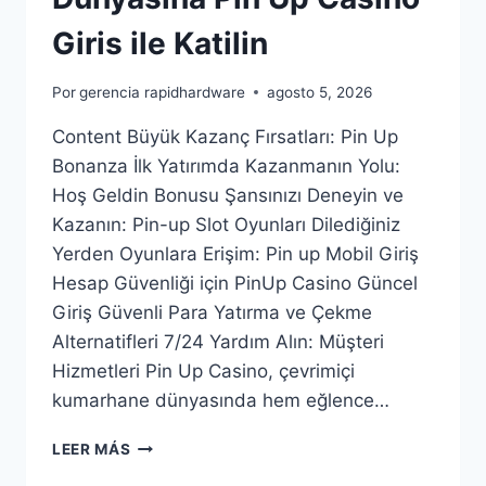
Giris ile Katilin
Por
gerencia rapidhardware
agosto 5, 2026
Content Büyük Kazanç Fırsatları: Pin Up
Bonanza İlk Yatırımda Kazanmanın Yolu:
Hoş Geldin Bonusu Şansınızı Deneyin ve
Kazanın: Pin-up Slot Oyunları Dilediğiniz
Yerden Oyunlara Erişim: Pin up Mobil Giriş
Hesap Güvenliği için PinUp Casino Güncel
Giriş Güvenli Para Yatırma ve Çekme
Alternatifleri 7/24 Yardım Alın: Müşteri
Hizmetleri Pin Up Casino, çevrimiçi
kumarhane dünyasında hem eğlence…
EGLENCE
LEER MÁS
VE