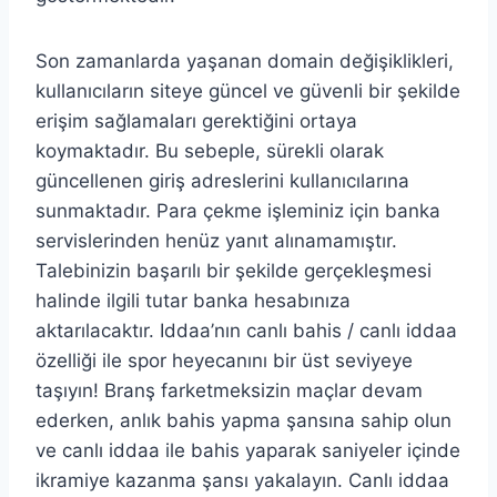
Son zamanlarda yaşanan domain değişiklikleri,
kullanıcıların siteye güncel ve güvenli bir şekilde
erişim sağlamaları gerektiğini ortaya
koymaktadır. Bu sebeple, sürekli olarak
güncellenen giriş adreslerini kullanıcılarına
sunmaktadır. Para çekme işleminiz için banka
servislerinden henüz yanıt alınamamıştır.
Talebinizin başarılı bir şekilde gerçekleşmesi
halinde ilgili tutar banka hesabınıza
aktarılacaktır. Iddaa’nın canlı bahis / canlı iddaa
özelliği ile spor heyecanını bir üst seviyeye
taşıyın! Branş farketmeksizin maçlar devam
ederken, anlık bahis yapma şansına sahip olun
ve canlı iddaa ile bahis yaparak saniyeler içinde
ikramiye kazanma şansı yakalayın. Canlı iddaa