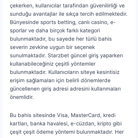
çekerken, kullanıcılar tarafından güvenilirliği ve
sunduğu avantajlar ile sıkça tercih edilmektedir.
Bünyesinde sports betting, canlı casino, e-
sporlar ve daha birçok farklı kategori
bulunmaktadır, bu sayede her türlü bahis
severin zevkine uygun bir seçenek
sunulmaktadır. Starzbet güncel giriş yaparken
kullanabileceğiniz çeşitli yöntemler
bulunmaktadır. Kullanıcıların siteye kesintisiz
erişim sağlamaları için belirli dönemlerde
güncellenen giriş adresi adresini kullanmaları
önemlidir.
Bu bahis sitesinde Visa, MasterCard, kredi
kartları, banka havalesi, e-cüzdan, kripto gibi
çeşit çeşit ödeme yöntemi bulunmaktadır. Her