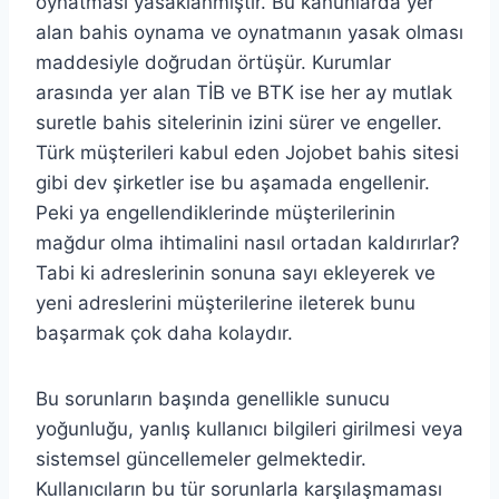
oynatması yasaklanmıştır. Bu kanunlarda yer
alan bahis oynama ve oynatmanın yasak olması
maddesiyle doğrudan örtüşür. Kurumlar
arasında yer alan TİB ve BTK ise her ay mutlak
suretle bahis sitelerinin izini sürer ve engeller.
Türk müşterileri kabul eden Jojobet bahis sitesi
gibi dev şirketler ise bu aşamada engellenir.
Peki ya engellendiklerinde müşterilerinin
mağdur olma ihtimalini nasıl ortadan kaldırırlar?
Tabi ki adreslerinin sonuna sayı ekleyerek ve
yeni adreslerini müşterilerine ileterek bunu
başarmak çok daha kolaydır.
Bu sorunların başında genellikle sunucu
yoğunluğu, yanlış kullanıcı bilgileri girilmesi veya
sistemsel güncellemeler gelmektedir.
Kullanıcıların bu tür sorunlarla karşılaşmaması