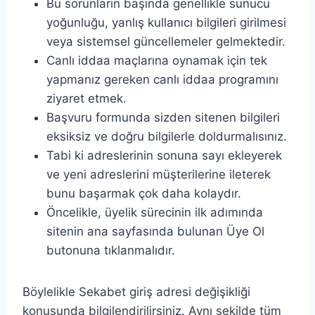
Bu sorunların başında genellikle sunucu
yoğunluğu, yanlış kullanıcı bilgileri girilmesi
veya sistemsel güncellemeler gelmektedir.
Canlı iddaa maçlarına oynamak için tek
yapmanız gereken canlı iddaa programını
ziyaret etmek.
Başvuru formunda sizden sitenen bilgileri
eksiksiz ve doğru bilgilerle doldurmalısınız.
Tabi ki adreslerinin sonuna sayı ekleyerek
ve yeni adreslerini müşterilerine ileterek
bunu başarmak çok daha kolaydır.
Öncelikle, üyelik sürecinin ilk adımında
sitenin ana sayfasında bulunan Üye Ol
butonuna tıklanmalıdır.
Böylelikle Sekabet giriş adresi değişikliği
konusunda bilgilendirilirsiniz. Aynı şekilde tüm