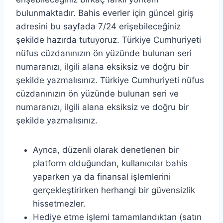
bulunmaktadır. Bahis everler için güncel giriş
adresini bu sayfada 7/24 erişebileceğiniz
şekilde hazırda tutuyoruz. Türkiye Cumhuriyeti
nüfus cüzdanınızın ön yüzünde bulunan seri
numaranızı, ilgili alana eksiksiz ve doğru bir
şekilde yazmalısınız. Türkiye Cumhuriyeti nüfus
cüzdanınızın ön yüzünde bulunan seri ve
numaranızı, ilgili alana eksiksiz ve doğru bir
şekilde yazmalısınız.
Ayrıca, düzenli olarak denetlenen bir
platform olduğundan, kullanıcılar bahis
yaparken ya da finansal işlemlerini
gerçekleştirirken herhangi bir güvensizlik
hissetmezler.
Hediye etme işlemi tamamlandıktan (satın