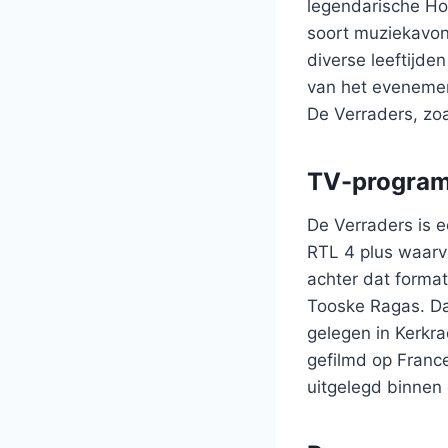
legendarische Ho
soort muziekavon
diverse leeftijde
van het eveneme
De Verraders, zoal
TV-program
De Verraders is 
RTL 4 plus waarv
achter dat format
Tooske Ragas. Dat
gelegen in Kerkr
gefilmd op France
uitgelegd binnen 