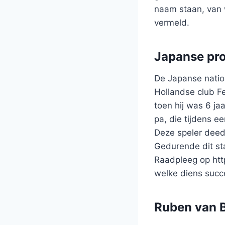
naam staan, van 
vermeld.
Japanse pro
De Japanse natio
Hollandse club Fe
toen hij was 6 ja
pa, die tijdens 
Deze speler deed
Gedurende dit sta
Raadpleeg op http
welke diens succ
Ruben van