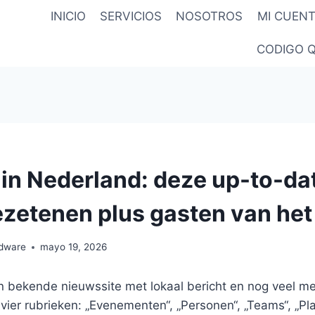
INICIO
SERVICIOS
NOSOTROS
MI CUEN
CODIGO 
 in Nederland: deze up-to-da
ezetenen plus gasten van het
rdware
mayo 19, 2026
n bekende nieuwssite met lokaal bericht en nog veel me
 vier rubrieken: „Evenementen“, „Personen“, „Teams“, „Pla