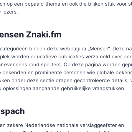
ich op een bepaald thema en ook die blijken stuk voor s
 lezers.
ensen Znaki.fm
categorieën binnen deze webpagina „Mensen“. Deze n
e plek worden educatieve publicaties verzameld over b
r eveneens rond sporters. Op deze pagina worden gep
e bekenden en prominente personen wie globale beken
kken onder deze sectie dragen gecontroleerde details,
ok oplossingen aangaande gebruikelijke vraagstukken.
nspach
een zekere Nederlandse nationale verslaggeefster en