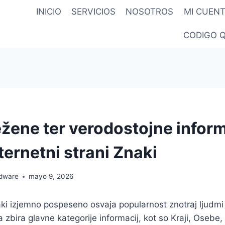
INICIO
SERVICIOS
NOSOTROS
MI CUEN
CODIGO 
žene ter verodostojne inform
ternetni strani Znaki
rdware
mayo 9, 2026
ki izjemno pospeseno osvaja popularnost znotraj ljudmi 
 zbirа glavne kategorije informacij, kot so Kraji, Osebe,