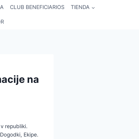
TA
CLUB BENEFICIARIOS
TIENDA
QR
acije na
v republiki.
 Dogodki, Ekipe.