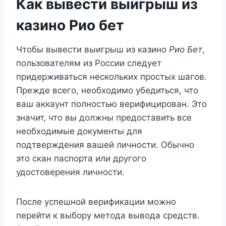
Как вывести выигрыш из
казино Рио бет
Чтобы вывести выигрыш из казино
Рио Бет
,
пользователям из России следует
придерживаться нескольких простых шагов.
Прежде всего, необходимо убедиться, что
ваш аккаунт полностью верифицирован. Это
значит, что вы должны предоставить все
необходимые документы для
подтверждения вашей личности. Обычно
это скан паспорта или другого
удостоверения личности.
После успешной верификации можно
перейти к выбору метода вывода средств.