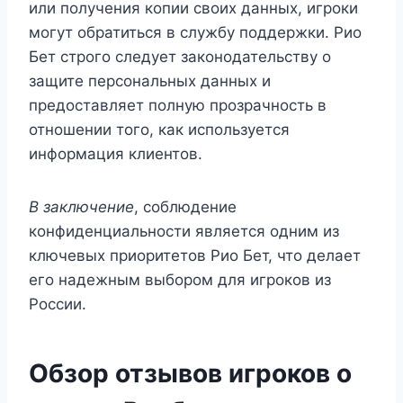
или получения копии своих данных, игроки
могут обратиться в службу поддержки. Рио
Бет строго следует законодательству о
защите персональных данных и
предоставляет полную прозрачность в
отношении того, как используется
информация клиентов.
В заключение
, соблюдение
конфиденциальности является одним из
ключевых приоритетов Рио Бет, что делает
его надежным выбором для игроков из
России.
Обзор отзывов игроков о