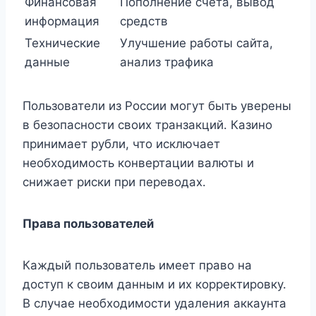
Финансовая
Пополнение счета, вывод
информация
средств
Технические
Улучшение работы сайта,
данные
анализ трафика
Пользователи из России могут быть уверены
в безопасности своих транзакций. Казино
принимает рубли, что исключает
необходимость конвертации валюты и
снижает риски при переводах.
Права пользователей
Каждый пользователь имеет право на
доступ к своим данным и их корректировку.
В случае необходимости удаления аккаунта