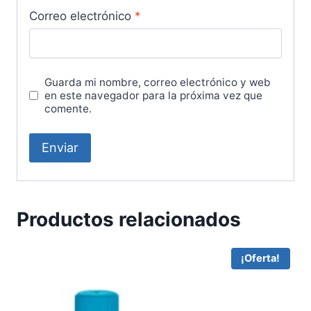
Correo electrónico
*
Guarda mi nombre, correo electrónico y web
en este navegador para la próxima vez que
comente.
Productos relacionados
¡Oferta!