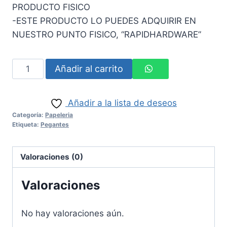
PRODUCTO FISICO
-ESTE PRODUCTO LO PUEDES ADQUIRIR EN
NUESTRO PUNTO FISICO, “RAPIDHARDWARE”
PEGANTE
Añadir al carrito
LIQUIDO
40g
Añadir a la lista de deseos
cantidad
Categoría:
Papeleria
Etiqueta:
Pegantes
Valoraciones (0)
Valoraciones
No hay valoraciones aún.