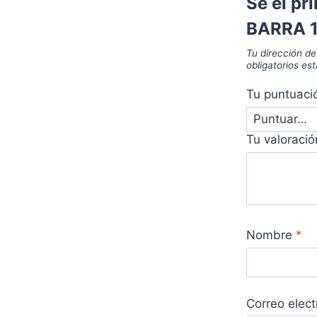
Sé el p
BARRA 
Tu dirección de
obligatorios e
Tu puntuac
Tu valoraci
Nombre
*
Correo elec