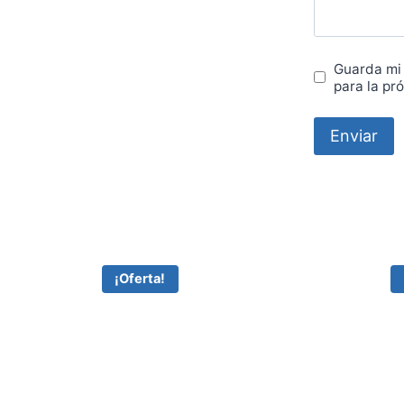
Guarda mi
para la pr
¡Oferta!