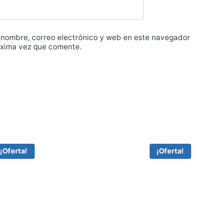
 nombre, correo electrónico y web en este navegador
óxima vez que comente.
¡Oferta!
¡Oferta!