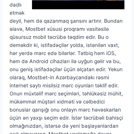
dadlı
etmək
deyil, həm də qazanmaq şansını artırır. Bundan
əlavə, Mostbet xüsusi proqramı vasitəsilə
qüsursuz mobil təcrübə təqdim edir. Bu o
deməkdir ki, istifadəçilər yolda, istənilən vaxt,
hər yerdə mərc edə bilərlər. Tətbiq həm iOS,
həm də Android cihazları ilə uyğun gəlir və bu,
onu geniş istifadəçilər üçün əlçatan edir. Yekun
olaraq, Mostbet-in Azərbaycandakı rəsmi
internet saytı misilsiz mərc oyunları təklif edir.
Onun müxtəlif mərc seçimləri, təhlükəsiz mühit,
mükəmməl müştəri xidməti və cəlbedici
bonuslar qarışığı onu onlayn mərc həvəskarları
üçün ən yaxşı seçim edir. İstər təcrübəli bahisçi
olmağınızdan, istərsə də yeni başlayanlardan
asılı olmayaraq, Mostbet yoxlamağa dəyər