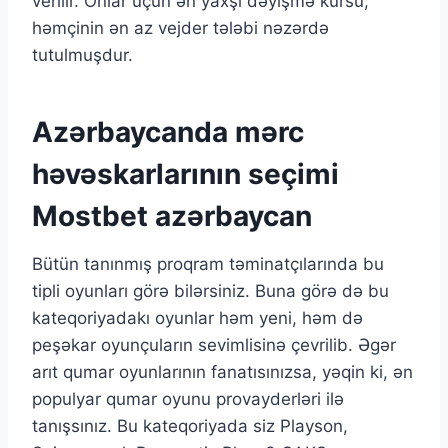
verilir. Onlar üçün ən yaxşı dəyişmə kursu,
həmçinin ən az vejder tələbi nəzərdə
tutulmuşdur.
Azərbaycanda mərc
həvəskarlarının seçimi
Mostbet azərbaycan
Bütün tanınmış proqram təminatçılarında bu
tipli oyunları görə bilərsiniz. Buna görə də bu
kateqoriyadakı oyunlar həm yeni, həm də
peşəkar oyunçuların sevimlisinə çevrilib. Əgər
arıt qumar oyunlarının fanatısınızsa, yəqin ki, ən
populyar qumar oyunu provayderləri ilə
tanışsınız. Bu kateqoriyada siz Playson,