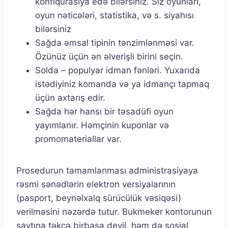
konfiqurasiya edə bilərsiniz. Siz oyunları,
oyun nəticələri, statistika, və s. siyahısı
bilərsiniz
Sağda əmsal tipinin tənzimlənməsi var.
Özünüz üçün ən əlverişli birini seçin.
Solda – populyar idman fənləri. Yuxarıda
istədiyiniz komanda və ya idmançı tapmaq
üçün axtarış edir.
Sağda hər hansı bir təsadüfi oyun
yayımlanır. Həmçinin kuponlar və
promomateriallar var.
Prosedurun tamamlanması administrasiyaya
rəsmi sənədlərin elektron versiyalarının
(pasport, beynəlxalq sürücülük vəsiqəsi)
verilməsini nəzərdə tutur. Bukmeker kontorunun
saytına təkcə birbaşa deyil, həm də sosial