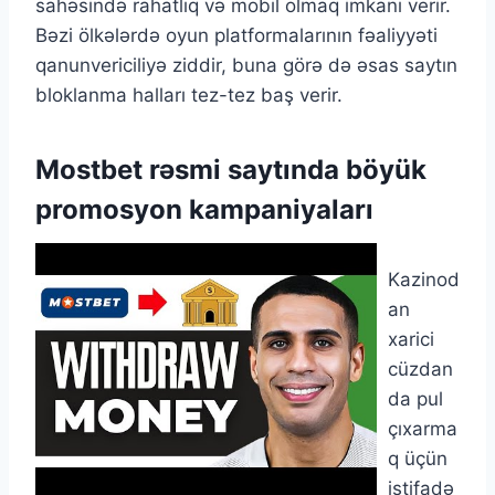
sahəsində rahatlıq və mobil olmaq imkanı verir.
Bəzi ölkələrdə oyun platformalarının fəaliyyəti
qanunvericiliyə ziddir, buna görə də əsas saytın
bloklanma halları tez-tez baş verir.
Mostbet rəsmi saytında böyük
promosyon kampaniyaları
Kazinod
an
xarici
cüzdan
da pul
çıxarma
q üçün
istifadə