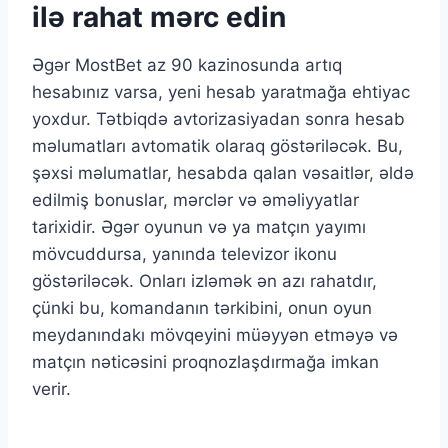
ilə rahat mərc edin
Əgər MostBet az 90 kazinosunda artıq
hesabınız varsa, yeni hesab yaratmağa ehtiyac
yoxdur. Tətbiqdə avtorizasiyadan sonra hesab
məlumatları avtomatik olaraq göstəriləcək. Bu,
şəxsi məlumatlar, hesabda qalan vəsaitlər, əldə
edilmiş bonuslar, mərclər və əməliyyatlar
tarixidir. Əgər oyunun və ya matçın yayımı
mövcuddursa, yanında televizor ikonu
göstəriləcək. Onları izləmək ən azı rahatdır,
çünki bu, komandanın tərkibini, onun oyun
meydanındakı mövqeyini müəyyən etməyə və
matçın nəticəsini proqnozlaşdırmağa imkan
verir.