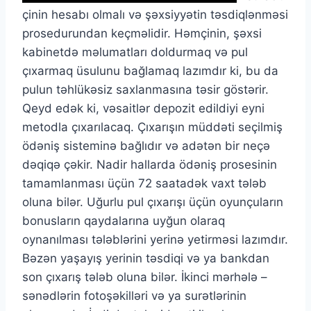
çinin hesabı olmalı və şəxsiyyətin təsdiqlənməsi
prosedurundan keçməlidir. Həmçinin, şəxsi
kabinetdə məlumatları doldurmaq və pul
çıxarmaq üsulunu bağlamaq lazımdır ki, bu da
pulun təhlükəsiz saxlanmasına təsir göstərir.
Qeyd edək ki, vəsaitlər depozit edildiyi eyni
metodla çıxarılacaq. Çıxarışın müddəti seçilmiş
ödəniş sisteminə bağlıdır və adətən bir neçə
dəqiqə çəkir. Nadir hallarda ödəniş prosesinin
tamamlanması üçün 72 saatadək vaxt tələb
oluna bilər. Uğurlu pul çıxarışı üçün oyunçuların
bonusların qaydalarına uyğun olaraq
oynanılması tələblərini yerinə yetirməsi lazımdır.
Bəzən yaşayış yerinin təsdiqi və ya bankdan
son çıxarış tələb oluna bilər. İkinci mərhələ –
sənədlərin fotoşəkilləri və ya surətlərinin