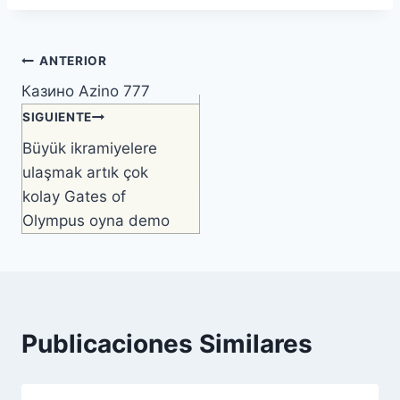
Navegación
ANTERIOR
Казино Azino 777
de
SIGUIENTE
entradas
Büyük ikramiyelere
ulaşmak artık çok
kolay Gates of
Olympus oyna demo
Publicaciones Similares