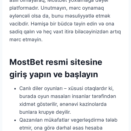
platformadır. Unutmayın, mərc oynamaq
əyləncəli olsa da, bunu məsuliyyətlə etmək
vacibdir. Həmişə bir büdcə təyin edin və ona
sadiq qalın və heç vaxt itirə biləcəyinizdən artıq
mərc etməyin.
MostBet resmi sitesine
giriş yapın ve başlayın
Canlı diler oyunları – xüsusi otaqlardır ki,
burada oyun masaları insanlar tərəfindən
xidmət göstərilir, ənənəvi kazinolarda
bunlara krupye deyilir.
Qazanılan mükafatlar vegerləşdirmə tələb
etmir, ona görə dərhal əsas hesaba