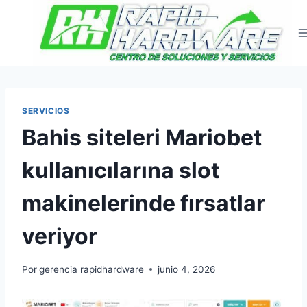
Saltar
al
contenido
SERVICIOS
Bahis siteleri Mariobet
kullanıcılarına slot
makinelerinde fırsatlar
veriyor
Por
gerencia rapidhardware
junio 4, 2026