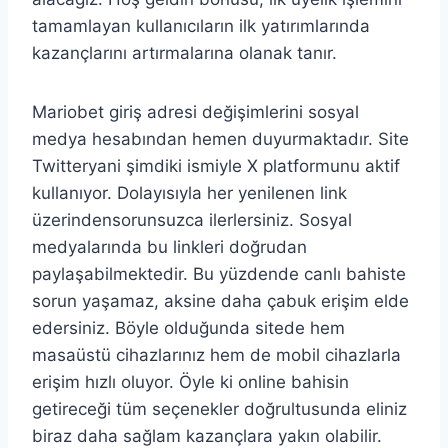
tamamlayan kullanıcıların ilk yatırımlarında
kazançlarını artırmalarına olanak tanır.
Mariobet giriş adresi değişimlerini sosyal
medya hesabından hemen duyurmaktadır. Site
Twitteryani şimdiki ismiyle X platformunu aktif
kullanıyor. Dolayısıyla her yenilenen link
üzerindensorunsuzca ilerlersiniz. Sosyal
medyalarında bu linkleri doğrudan
paylaşabilmektedir. Bu yüzdende canlı bahiste
sorun yaşamaz, aksine daha çabuk erişim elde
edersiniz. Böyle olduğunda sitede hem
masaüstü cihazlarınız hem de mobil cihazlarla
erişim hızlı oluyor. Öyle ki online bahisin
getireceği tüm seçenekler doğrultusunda eliniz
biraz daha sağlam kazançlara yakın olabilir.