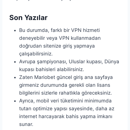
Son Yazılar
Bu durumda, farklı bir VPN hizmeti
deneyebilir veya VPN kullanmadan
doğrudan sitenize giriş yapmaya
çalışabilirsiniz.
Avrupa şampiyonası, Uluslar kupası, Dünya
kupası bahisleri alabilirsiniz.
Zaten Mariobet güncel giriş ana sayfaya
girmeniz durumunda gerekli olan lisans
bilgilerini sizlerle rahatlıkla göreceksiniz.
Ayrıca, mobil veri tüketimini minimumda
tutan optimize yapısı sayesinde, daha az
internet harcayarak bahis yapma imkanı
sunar.