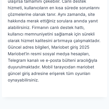
ulaşırsa tamamını çekebilir. Canlı destek
hizmeti, kullanıcıların en kısa sürede sorunlarını
çözmelerine olanak tanır. Aynı zamanda, site
hakkında merak ettiğiniz sorulara anında yanıt
alabilirsiniz. Firmanın canlı destek hattı,
kullanıcı memnuniyetini sağlamak için sürekli
olarak hizmet kalitesini artırmaya çalışmaktadır.
Güncel adres bilgileri, Mariobet giriş 2025
Mariobet’in resmi sosyal medya hesapları,
Telegram kanalı ve e-posta bülteni aracılığıyla
duyurulmaktadır. Mobil tarayıcıdan mariobet
güncel giriş adresine erişerek tüm oyunları
oynayabilirsiniz.