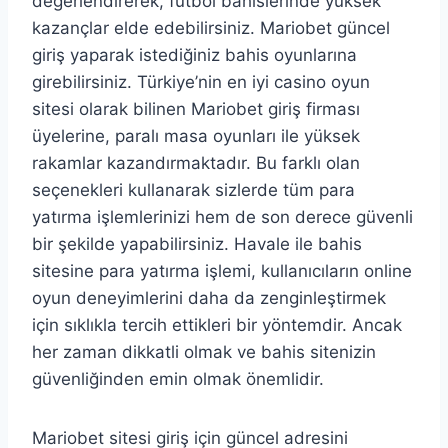
değerlendirerek, futbol bahislerinde yüksek
kazançlar elde edebilirsiniz. Mariobet güncel
giriş yaparak istediğiniz bahis oyunlarına
girebilirsiniz. Türkiye’nin en iyi casino oyun
sitesi olarak bilinen Mariobet giriş firması
üyelerine, paralı masa oyunları ile yüksek
rakamlar kazandırmaktadır. Bu farklı olan
seçenekleri kullanarak sizlerde tüm para
yatırma işlemlerinizi hem de son derece güvenli
bir şekilde yapabilirsiniz. Havale ile bahis
sitesine para yatırma işlemi, kullanıcıların online
oyun deneyimlerini daha da zenginleştirmek
için sıklıkla tercih ettikleri bir yöntemdir. Ancak
her zaman dikkatli olmak ve bahis sitenizin
güvenliğinden emin olmak önemlidir.
Mariobet sitesi giriş için güncel adresini