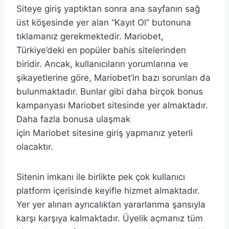
Siteye giriş yaptıktan sonra ana sayfanın sağ
üst köşesinde yer alan “Kayıt Ol” butonuna
tıklamanız gerekmektedir. Mariobet,
Türkiye’deki en popüler bahis sitelerinden
biridir. Ancak, kullanıcıların yorumlarına ve
şikayetlerine göre, Mariobet’in bazı sorunları da
bulunmaktadır. Bunlar gibi daha birçok bonus
kampanyası Mariobet sitesinde yer almaktadır.
Daha fazla bonusa ulaşmak
için Mariobet sitesine giriş yapmanız yeterli
olacaktır.
Sitenin imkanı ile birlikte pek çok kullanıcı
platform içerisinde keyifle hizmet almaktadır.
Yer yer alınan ayrıcalıktan yararlanma şansıyla
karşı karşıya kalmaktadır. Üyelik açmanız tüm