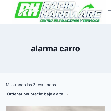
Saltar
al
contenido
alarma carro
Ordenado
Mostrando los 3 resultados
por
precio:
bajo