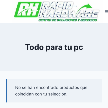
Saltar
al
contenido
Todo para tu pc
No se han encontrado productos que
coincidan con tu selección.